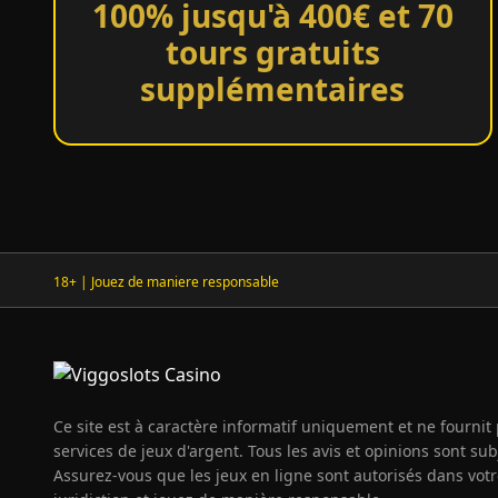
100% jusqu'à 400€ et 70
tours gratuits
supplémentaires
18+ | Jouez de maniere responsable
Ce site est à caractère informatif uniquement et ne fournit
services de jeux d'argent. Tous les avis et opinions sont subj
Assurez-vous que les jeux en ligne sont autorisés dans vot