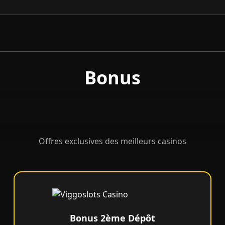
Bonus
Offres exclusives des meilleurs casinos
Bonus 2ème Dépôt