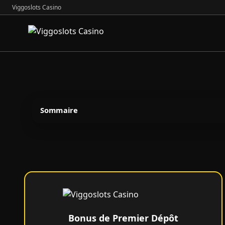
Viggoslots Casino
Sommaire
Bonus de Premier Dépôt